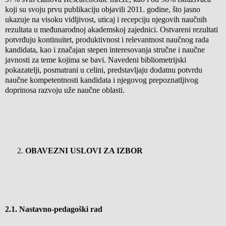
koji su svoju prvu publikaciju objavili 2011. godine, što jasno
ukazuje na visoku vidljivost, uticaj i recepciju njegovih naučnih
rezultata u međunarodnoj akademskoj zajednici. Ostvareni rezultati
potvrđuju kontinuitet, produktivnost i relevantnost naučnog rada
kandidata, kao i značajan stepen interesovanja stručne i naučne
javnosti za teme kojima se bavi. Navedeni bibliometrijski
pokazatelji, posmatrani u celini, predstavljaju dodatnu potvrdu
naučne kompetentnosti kandidata i njegovog prepoznatljivog
doprinosa razvoju uže naučne oblasti.
OBAVEZNI USLOVI ZA IZBOR
2.1. Nastavno-pedagoški rad