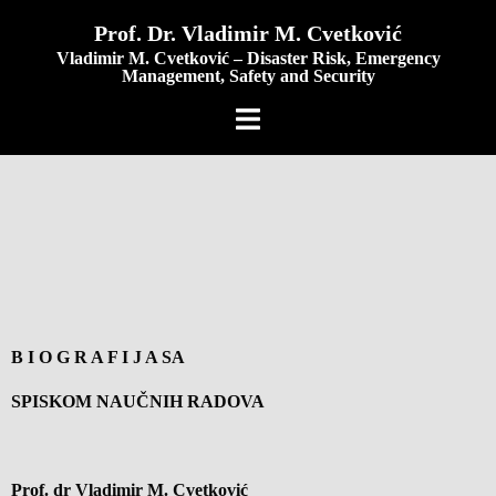
content
Prof. Dr. Vladimir M. Cvetković
Vladimir M. Cvetković – Disaster Risk, Emergency
Management, Safety and Security
B I O G R A F I J A SA
SPISKOM NAUČNIH RADOVA
Prof. dr Vladimir M. Cvetković