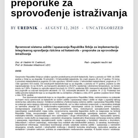
preporuke za
sprovođenje istraživanja
BY
UREDNIK
AUGUST 12, 2025
UNCATEGORIZED