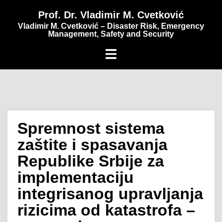
content
Prof. Dr. Vladimir M. Cvetković
Vladimir M. Cvetković – Disaster Risk, Emergency
Management, Safety and Security
Spremnost sistema
zaštite i spasavanja
Republike Srbije za
implementaciju
integrisanog upravljanja
rizicima od katastrofa –