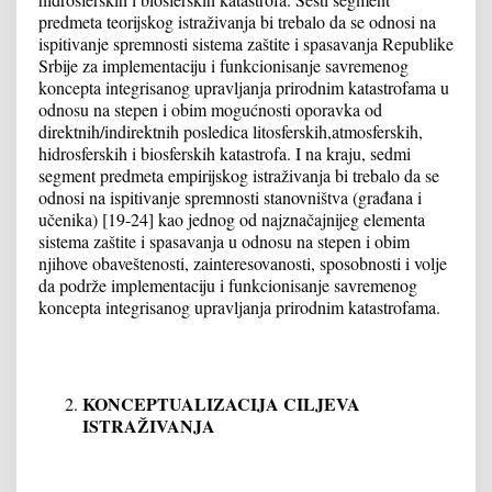
predmeta teorijskog istraživanja bi trebalo da se odnosi na
ispitivanje spremnosti sistema zaštite i spasavanja Republike
Srbije za implementaciju i funkcionisanje savremenog
koncepta integrisanog upravljanja prirodnim katastrofama u
odnosu na stepen i obim mogućnosti oporavka od
direktnih/indirektnih posledica litosferskih,atmosferskih,
hidrosferskih i biosferskih katastrofa. I na kraju, sedmi
segment predmeta empirijskog istraživanja bi trebalo da se
odnosi na ispitivanje spremnosti stanovništva (građana i
učenika) [19-24] kao jednog od najznačajnijeg elementa
sistema zaštite i spasavanja u odnosu na stepen i obim
njihove obaveštenosti, zainteresovanosti, sposobnosti i volje
da podrže implementaciju i funkcionisanje savremenog
koncepta integrisanog upravljanja prirodnim katastrofama.
KONCEPTUALIZACIJA CILJEVA
ISTRAŽIVANJA