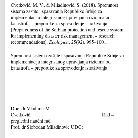
Cvetković, M. V., & Miladinović, S. (2018). Spremnost
sistema zaštite i spasavanja Republike Srbije za
implementaciju integrisanog upravljanja rizicima od
katastrofa – preporuke za sprovođenje istraživanja
[Preparedness of the Serbian protection and rescue system
for implementing disaster risk management – research
recommendations].
Ecologica
, 25(92), 995–1001.
Spremnost sistema zaštite i spasavanja Republike Srbije za
implementaciju integrisanog upravljanja rizicima od
katastrofa – preporuke za sprovođenje istraživanja
Doc. dr Vladimir M.
Cvetković, Rad –
pregledni naučni rad
Prof. dr Slobodan Miladinović UDC: