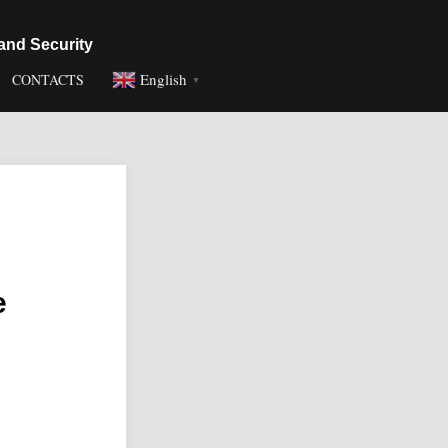
and Security
English
CONTACTS
▼
e