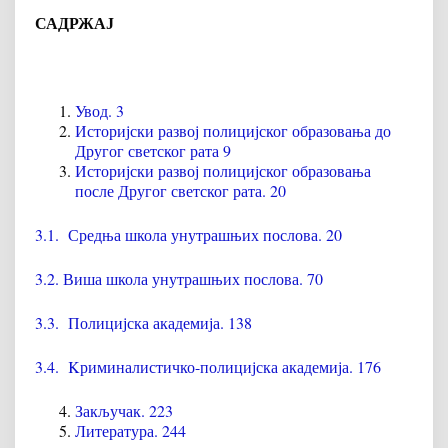
САДРЖАЈ
Увод. 3
Историјски развој полицијског образовања до
Другог светског рата 9
Историјски развој полицијског образовања
после Другог светског рата. 20
3.1. Средња школа унутрашњих послова. 20
3.2. Виша школа унутрашњих послова. 70
3.3. Полицијска академија. 138
3.4. Kриминалистичко-полицијска академија. 176
Закључак. 223
Литература. 244