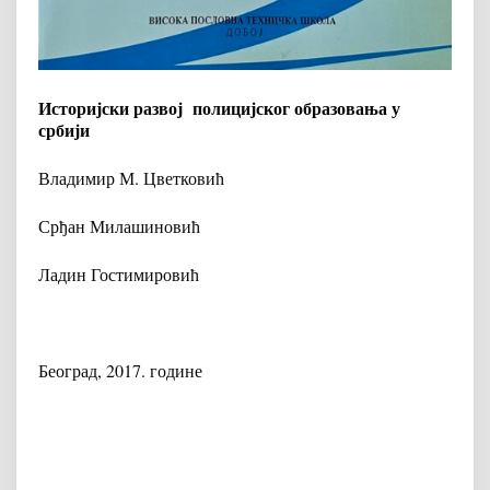
Историјски развој
полицијског образовања у
србији
Владимир М. Цветковић
Срђан Милашиновић
Ладин Гостимировић
Београд, 2017. године