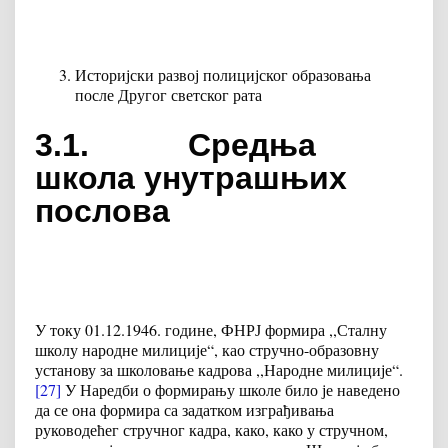
Историјски развој полицијског образовања
после Другог светског рата
3.1.
Средња
школа унутрашњих
послова
У току 01.12.1946. године, ФНРЈ формира ,,Сталну
школу народне милиције“, као стручно-образовну
установу за школовање кадрова ,,Народне милиције“.
[27]
У Наредби о формирању школе било је наведено
да се она формира са задатком изграђивања
руководећег стручног кадра, како, како у стручном,