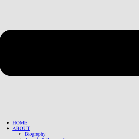
HOME
ABOUT
Biography